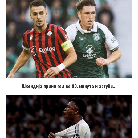
Шкендија прими гол во 90. минута и загуби...