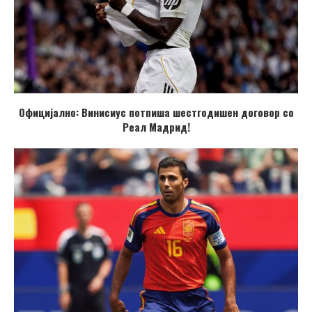
Официјално: Винисиус потпиша шестгодишен договор со
Реал Мадрид!