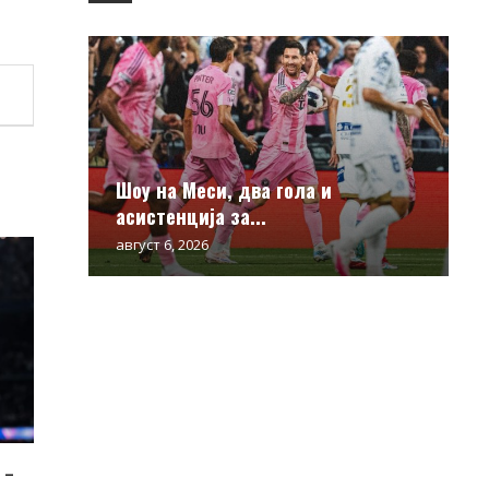
Шоу на Меси, два гола и
асистенција за...
август 6, 2026
 –