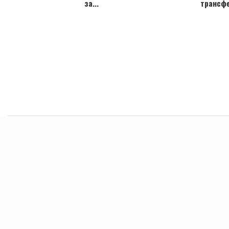
за...
трансфе