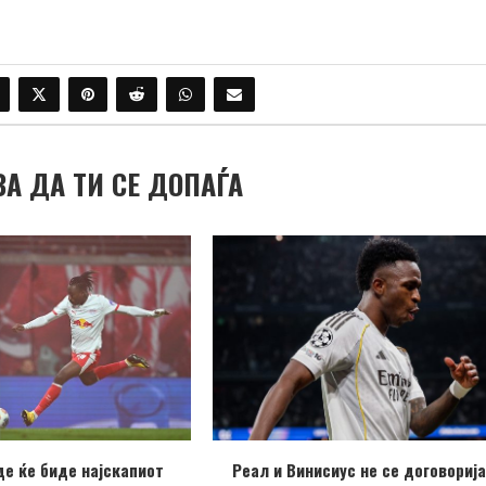
ВА ДА ТИ СЕ ДОПАЃА
е ќе биде најскапиот
Реал и Винисиус не се договорија