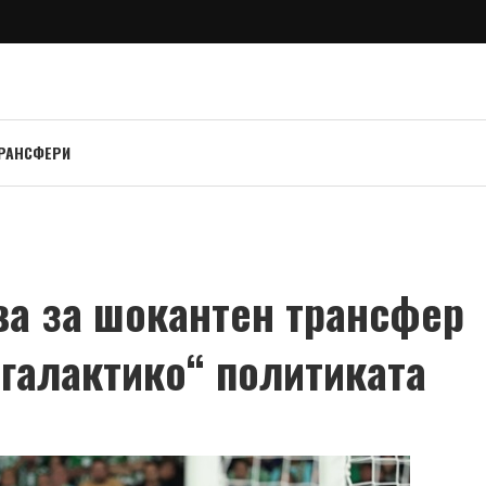
РАНСФЕРИ
а за шокантен трансфер
„галактико“ политиката