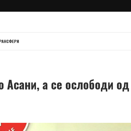
РАНСФЕРИ
о Асани, а се ослободи од