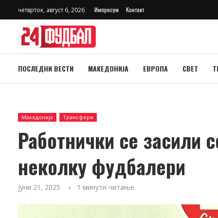
Импресум
Контакт
четврток, август 6, 2026
ПОСЛЕДНИ ВЕСТИ
МАКЕДОНИЈА
ЕВРОПА
СВЕТ
Т
Македонија
Трансфери
Работнички се засили с
неколку фудбалери
јуни 21, 2025
1 минути читање