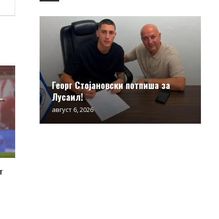
Георг Стојановски потпиша за
Лусаил!
август 6, 2026
т