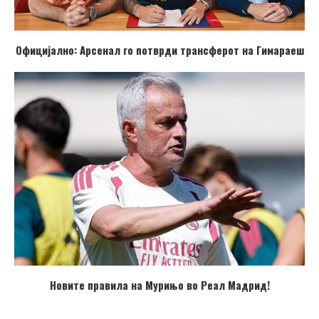
Официјално: Арсенал го потврди трансферот на Гимараеш
Новите правила на Мурињо во Реал Мадрид!