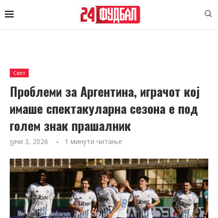
Свет
Проблеми за Аргентина, играчот кој
имаше спектакуларна сезона е под
голем знак прашалник
јуни 3, 2026
1 минути читање