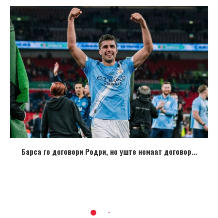
Барса го договори Родри, но уште немаат договор...