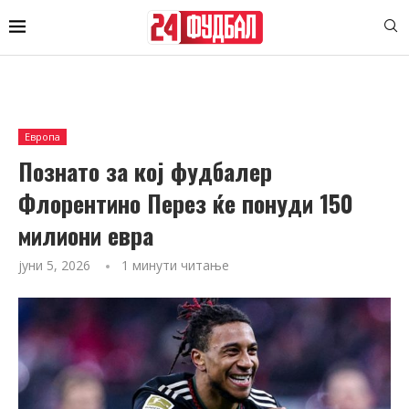
Европа
Познато за кој фудбалер
Флорентино Перез ќе понуди 150
милиони евра
јуни 5, 2026
1 минути читање