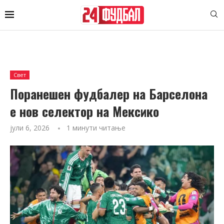
Свет
Поранешен фудбалер на Барселона
е нов селектор на Мексико
јули 6, 2026
1 минути читање