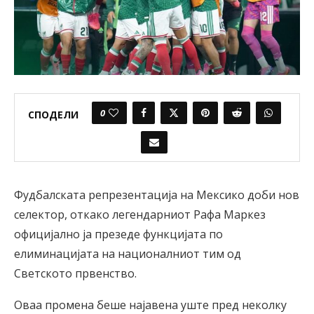
0
СПОДЕЛИ
Фудбалската репрезентација на Мексико доби нов
селектор, откако легендарниот Рафа Маркез
официјално ја презеде функцијата по
елиминацијата на националниот тим од
Светското првенство.
Оваа промена беше најавена уште пред неколку