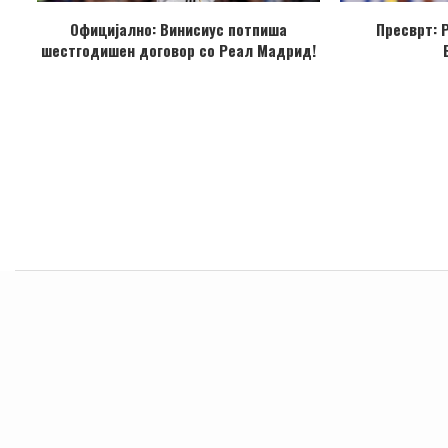
Официјално: Винисиус потпиша
Пресврт: 
шестгодишен договор со Реал Мадрид!