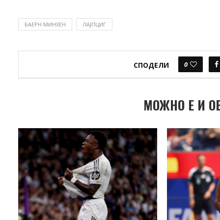
БАЕРН МИНХЕН
ЛАЈПЦИГ
0
СПОДЕЛИ
МОЖНО Е И О