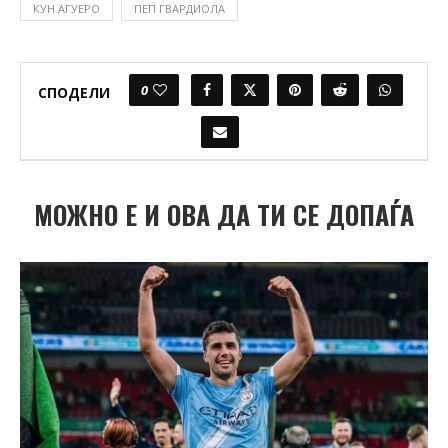
КУН АГУЕРО
ПЕП ГВАРДИОЛА
0
СПОДЕЛИ
МОЖНО Е И ОВА ДА ТИ СЕ ДОПАЃА