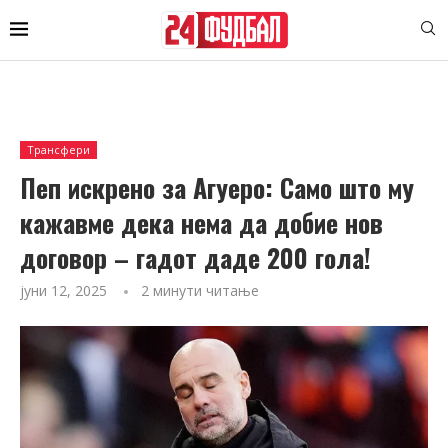
Трансфери
Пеп искрено за Агуеро: Само што му
кажавме дека нема да добие нов
договор – гадот даде 200 гола!
јуни 12, 2025
2 минути читање