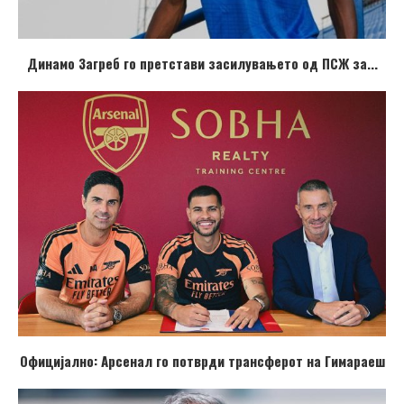
Динамо Загреб го претстави засилувањето од ПСЖ за...
Официјално: Арсенал го потврди трансферот на Гимараеш