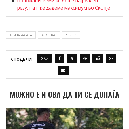
Положани: Реми ќе беше најреален
резултат, ќе дадеме максимум во Скопје
АРИЗАБАЛАГА
АРСЕНАЛ
ЧЕЛСИ
0
СПОДЕЛИ
МОЖНО Е И ОВА ДА ТИ СЕ ДОПАЃА