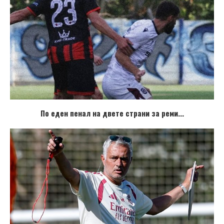
По еден пенал на двете страни за реми...