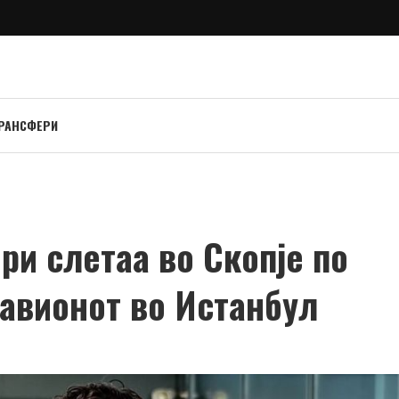
РАНСФЕРИ
и слетаа во Скопје по
 авионот во Истанбул