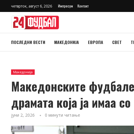
Импресум
Контакт
четврток, август 6, 2026
ПОСЛЕДНИ ВЕСТИ
МАКЕДОНИЈА
ЕВРОПА
СВЕТ
Т
Македонија
Македонските фудбалер
драмата која ја имаа со
јуни 2, 2026
0 минути читање