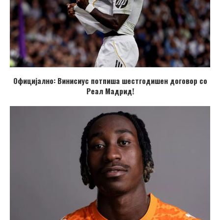
Официјално: Винисиус потпиша шестгодишен договор со
Реал Мадрид!