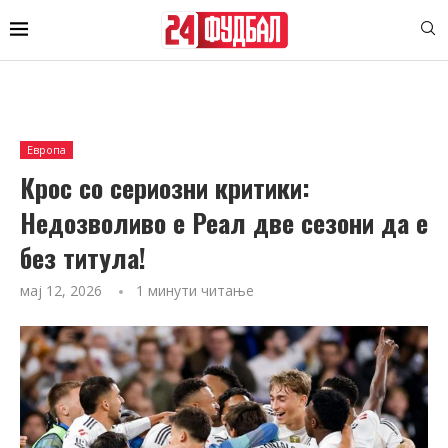
Европа
Крос со сериозни критики:
Недозволиво е Реал две сезони да е
без титула!
мај 12, 2026
1 минути читање