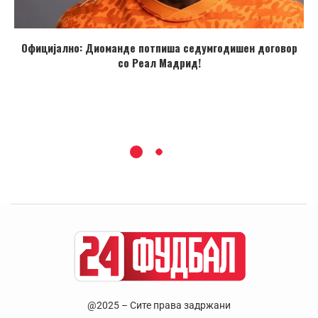
Официјално: Диоманде потпиша седумгодишен договор
со Реал Мадрид!
@2025 – Сите права задржани