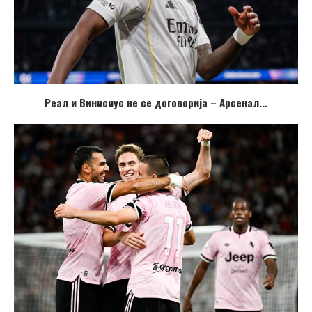
Реал и Винисиус не се договорија – Арсенал...