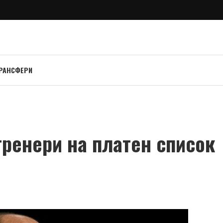
РАНСФЕРИ
 тренери на платен список