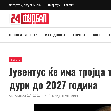
Импресум
Контакт
четврток, август 6, 2026
ПОСЛЕДНИ ВЕСТИ
МАКЕДОНИЈА
ЕВРОПА
СВЕТ
Т
Европа
Јувентус ќе има тројца
дури до 2027 година
октомври 27, 2025
1 минути читање