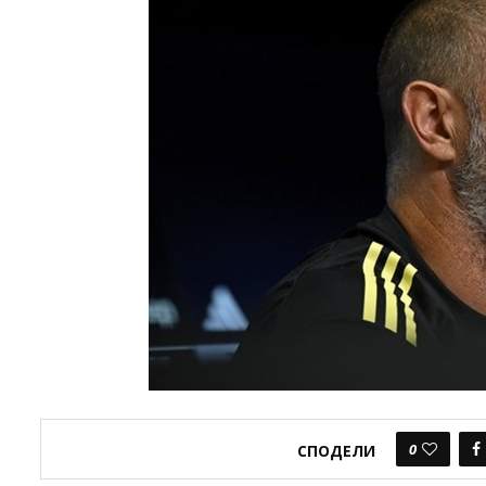
0
СПОДЕЛИ