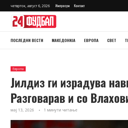
Импресум
Контакт
четврток, август 6, 2026
ПОСЛЕДНИ ВЕСТИ
МАКЕДОНИЈА
ЕВРОПА
СВЕТ
Т
Европа
Јилдиз ги израдува нав
Разговарав и со Влахо
мај 13, 2026
1 минути читање