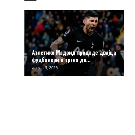
Атлетико Мадрид продаде двајца
фудбалери и тргна да...
август 5, 2026