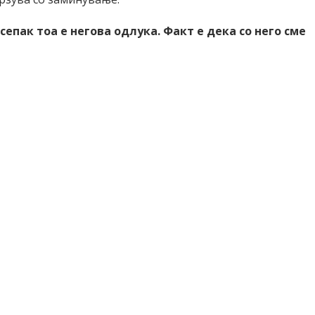
 сепак тоа е негова одлука. Факт е дека со него сме