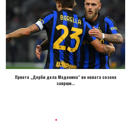
Првото „Дерби дела Мадонина“ во новата сезона
заврши...