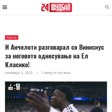
Европа
И Анчелоти разговарал со Винисиус
за неговото однесување на Ел
Класико!
ноември 3, 2025
1 минути читање