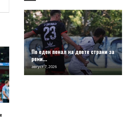
По еден пенал на двете страни за
реми...
август 7, 2026
е