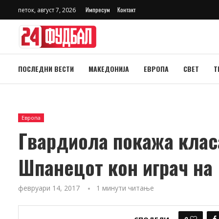
Импресум
Контакт
петок, август 7, 2026
ПОСЛЕДНИ ВЕСТИ
МАКЕДОНИЈА
ЕВРОПА
СВЕТ
Т
Европа
Гвардиола покажа класа
Шпанецот кон играч на
февруари 14, 2017
1 минути читање
0