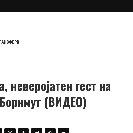
РАНСФЕРИ
, неверојатен гест на
 Борнмут (ВИДЕО)