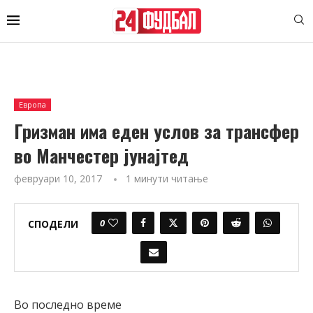
Европа
Гризман има еден услов за трансфер
во Манчестер јунајтед
февруари 10, 2017
1 минути читање
0
СПОДЕЛИ
Во последно време