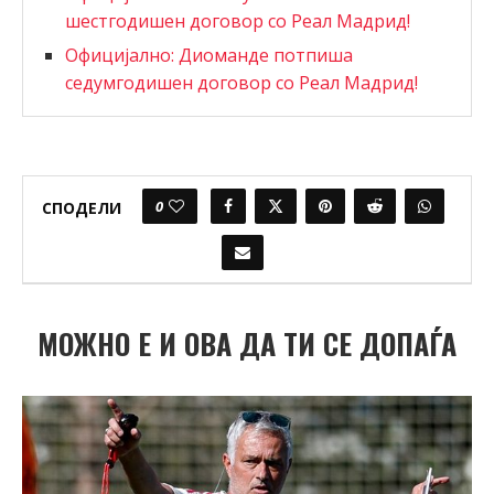
шестгодишен договор со Реал Мадрид!
Официјално: Диоманде потпиша
седумгодишен договор со Реал Мадрид!
0
СПОДЕЛИ
МОЖНО Е И ОВА ДА ТИ СЕ ДОПАЃА