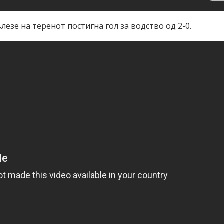
лезе на теренот постигна гол за водство од 2-0.