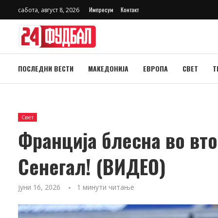
Импресум
Контакт
сабота, август 8, 2026
ПОСЛЕДНИ ВЕСТИ
МАКЕДОНИЈА
ЕВРОПА
СВЕТ
Т
Свет
Франција блесна во вто
Сенегал! (ВИДЕО)
јуни 16, 2026
1 минути читање