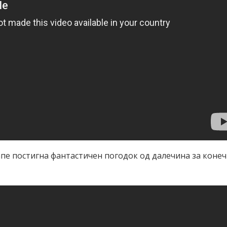
апе постигна фантастичен погодок од далечина за коне