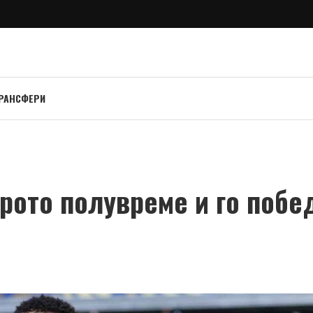
РАНСФЕРИ
рото полувреме и го побе