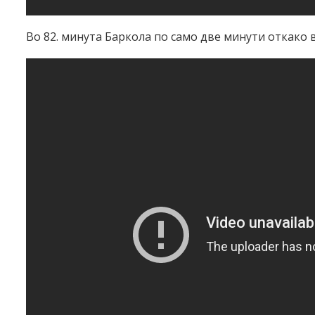
Во 82. минута Баркола по само две минути откако в