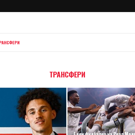
РАНСФЕРИ
ТРАНСФЕРИ
Еден фудбалер на Реал Мад