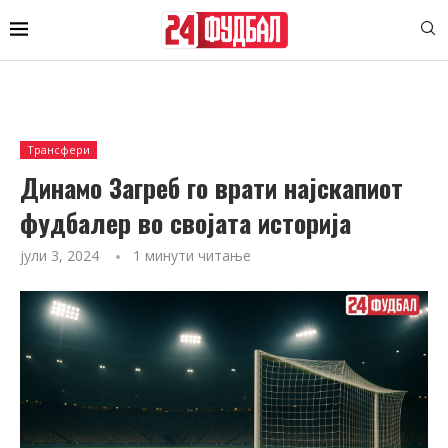
Трансфери
Динамо Загреб го врати најскапиот
фудбалер во својата историја
јули 3, 2024
1 минути читање