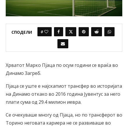
0
СПОДЕЛИ
Хрватот Марко Пјаца по осум години се враќа во
Динамо Загреб.
Пјаца се уште е најскапиот трансфер во историјата
на Динамо откако во 2016 година Јувентус за него
плати сума од 29.4 милион иевра.
Се очекуваше многу од Пјаца, но по трансферот во
Торино неговата кариера не се развиваше во