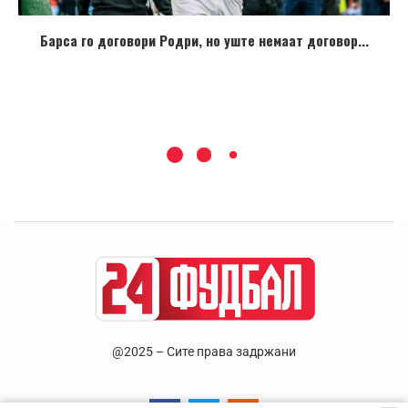
Барса го договори Родри, но уште немаат договор...
@2025 – Сите права задржани