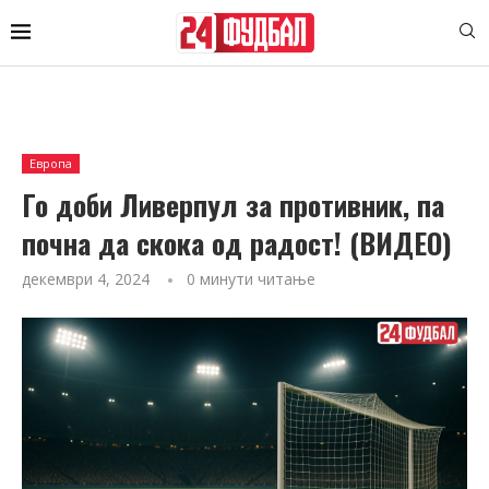
Европа
Го доби Ливерпул за противник, па
почна да скока од радост! (ВИДЕО)
декември 4, 2024
0 минути читање