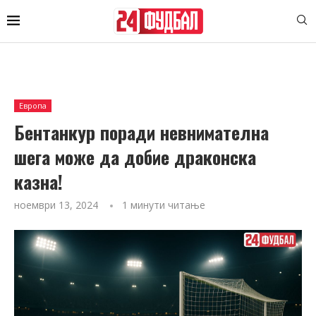
Европа
Бентанкур поради невнимателна
шега може да добие драконска
казна!
ноември 13, 2024
1 минути читање