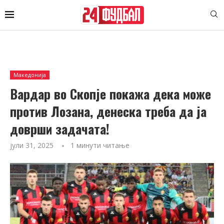
Македонија
Вардар во Скопје покажа дека може
против Лозана, денеска треба да ја
доврши задачата!
јули 31, 2025
1 минути читање