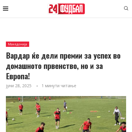
Македонија
Вардар ќе дели премии за успех во
домашното првенство, но и за
Европа!
јуни 28, 2025
1 минути читање