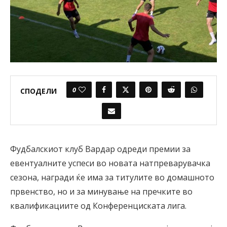
0
СПОДЕЛИ
Фудбалскиот клуб Вардар одреди премии за
евентуалните успеси во новата натпреварувачка
сезона, награди ќе има за титулите во домашното
првенство, но и за минување на пречките во
квалификациите од Конференциската лига.