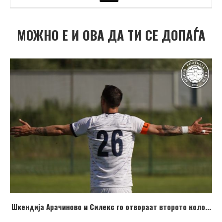
МОЖНО Е И ОВА ДА ТИ СЕ ДОПАЃА
Шкендија Арачиново и Силекс го отвораат второто коло...