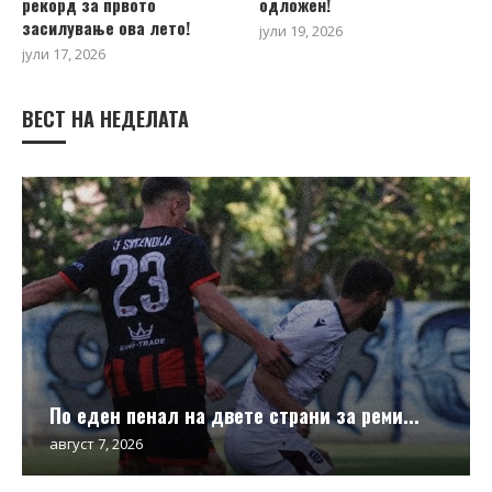
рекорд за првото
одложен!
засилување ова лето!
јули 19, 2026
јули 17, 2026
ВЕСТ НА НЕДЕЛАТА
По еден пенал на двете страни за реми...
август 7, 2026