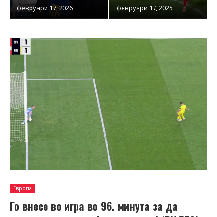
февруари 17, 2026
февруари 17, 2026
Европа
Го внесе во игра во 96. минута за да