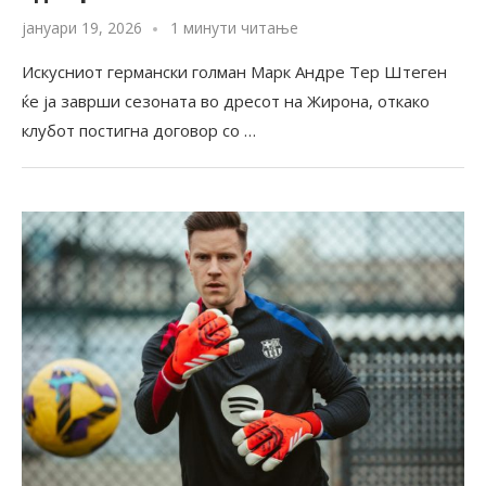
јануари 19, 2026
1 минути читање
Искусниот германски голман Марк Андре Тер Штеген
ќе ја заврши сезоната во дресот на Жирона, откако
клубот постигна договор со …