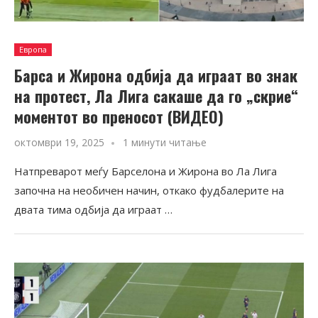
Европа
Барса и Жирона одбија да играат во знак
на протест, Ла Лига сакаше да го „скрие“
моментот во преносот (ВИДЕО)
октомври 19, 2025
1 минути читање
Натпреварот меѓу Барселона и Жирона во Ла Лига
започна на необичен начин, откако фудбалерите на
двата тима одбија да играат …