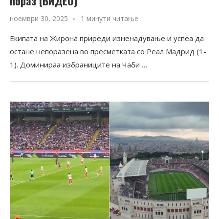
пораз (ВИДЕО)
ноември 30, 2025
1 минути читање
Екипата на Жирона приреди изненадување и успеа да
остане непоразена во пресметката со Реал Мадрид (1-
1). Доминираа избраниците на Чаби …