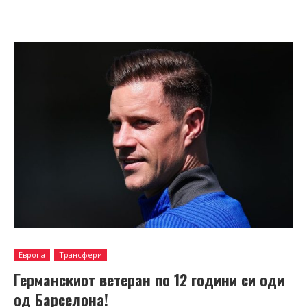
Европа
Трансфери
Германскиот ветеран по 12 години си оди
од Барселона!