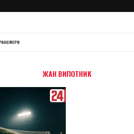
РАНСФЕРИ
ЖАН ВИПОТНИК