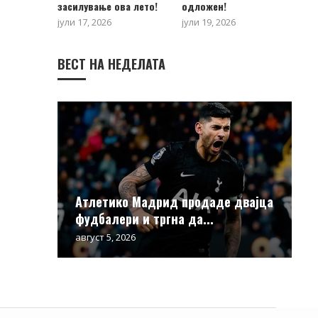
засилување ова лето!
одложен!
јули 17, 2026
јули 19, 2026
ВЕСТ НА НЕДЕЛАТА
Атлетико Мадрид продаде двајца
фудбалери и тргна да...
август 5, 2026