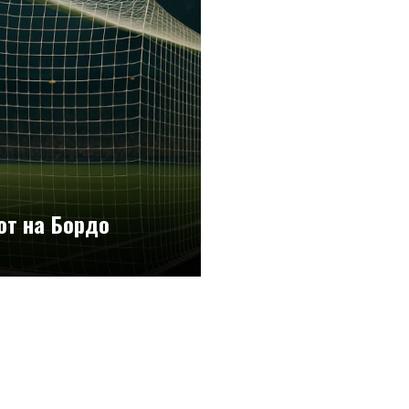
от на Бордо