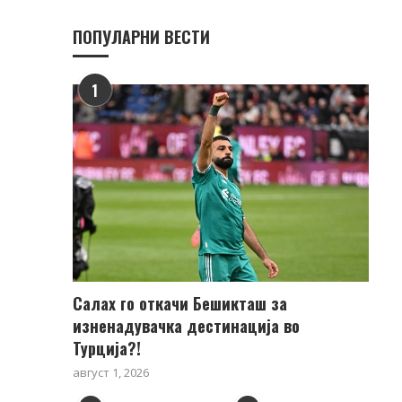
ПОПУЛАРНИ ВЕСТИ
1
Салах го откачи Бешикташ за
изненадувачка дестинација во
Турција?!
август 1, 2026