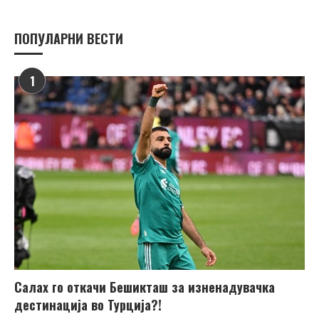
ПОПУЛАРНИ ВЕСТИ
1
Салах го откачи Бешикташ за изненадувачка
дестинација во Турција?!