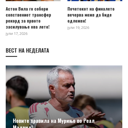
Астон Вила го собори
Почетокот на финалето
сопствениот трансфер
вечерва може да биде
рекорд за првото
одложен!
засилување ова лето!
јули 19, 2026
јули 17, 2026
ВЕСТ НА НЕДЕЛАТА
Новите правила на Мурињо во Реал
Мадрид!