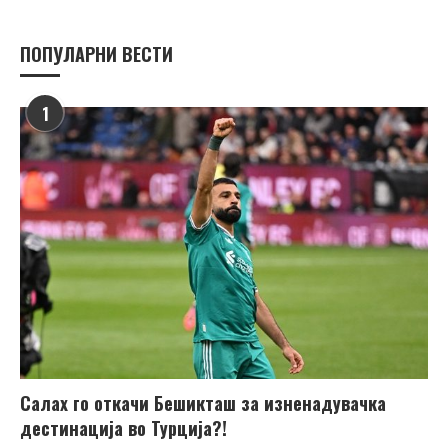
ПОПУЛАРНИ ВЕСТИ
1
Салах го откачи Бешикташ за изненадувачка
дестинација во Турција?!