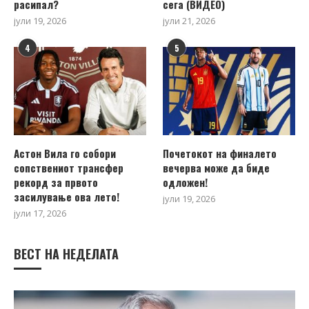
расипал?
сега (ВИДЕО)
јули 19, 2026
јули 21, 2026
4
5
Астон Вила го собори
Почетокот на финалето
сопствениот трансфер
вечерва може да биде
рекорд за првото
одложен!
засилување ова лето!
јули 19, 2026
јули 17, 2026
ВЕСТ НА НЕДЕЛАТА