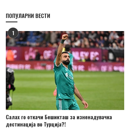
ПОПУЛАРНИ ВЕСТИ
1
Салах го откачи Бешикташ за изненадувачка
дестинација во Турција?!