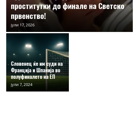
проститутки до финале на Светско
првенство!
јули 17, 2026
Словенец ќе им суди на
Франција и Шпанија во
полуфиналето на ЕП
јули 7, 2024