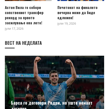
Астон Вила го собори
Почетокот на финалето
сопствениот трансфер
вечерва може да биде
рекорд за првото
одложен!
засилување ова лето!
јули 19, 2026
јули 17, 2026
ВЕСТ НА НЕДЕЛАТА
Барса го договори Родри, но уште немаат
договор...