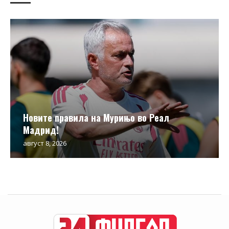
Новите правила на Мурињо во Реал
Мадрид!
август 8, 2026