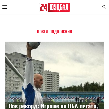
ПОВЕЛ ПОДКОЛЖИН
Нов рекорд: Играше во НБА лигата,