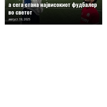
а сега стана највисокиот фудбалер
во светот
август 19, 2025