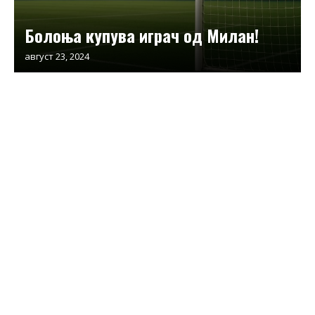
Болоња купува играч од Милан!
август 23, 2024