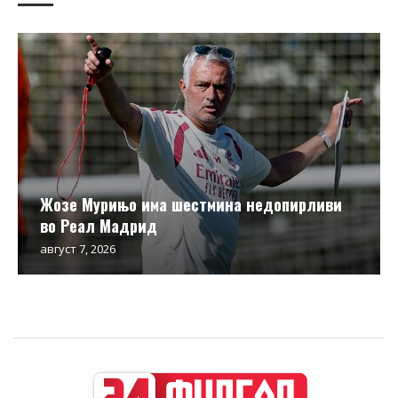
Жозе Мурињо има шестмина недопирливи
во Реал Мадрид
август 7, 2026