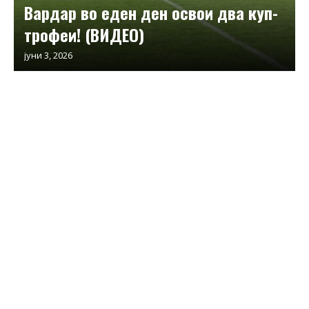
Вардар во еден ден освои два куп-
трофеи! (ВИДЕО)
јуни 3, 2026