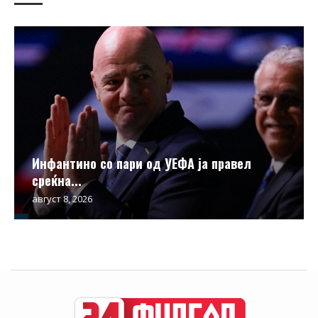
Инфантино со пари од УЕФА ја правел
среќна...
август 8, 2026