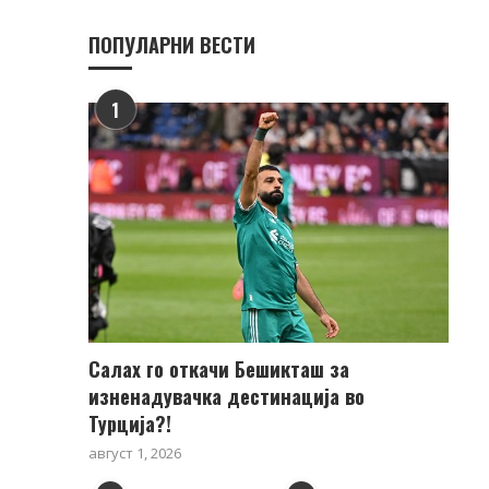
ПОПУЛАРНИ ВЕСТИ
1
Салах го откачи Бешикташ за
изненадувачка дестинација во
Турција?!
август 1, 2026