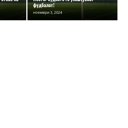
фудбалот!
ноември 3, 2024