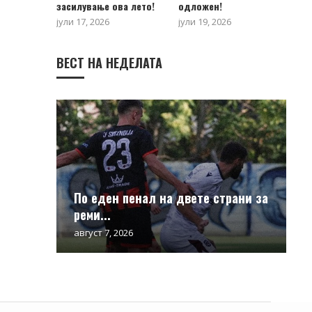
засилување ова лето!
одложен!
јули 17, 2026
јули 19, 2026
ВЕСТ НА НЕДЕЛАТА
По еден пенал на двете страни за
реми...
август 7, 2026