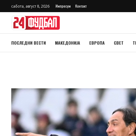
Импресум
Контакт
сабота, август 8, 2026
ПОСЛЕДНИ ВЕСТИ
МАКЕДОНИЈА
ЕВРОПА
СВЕТ
Т