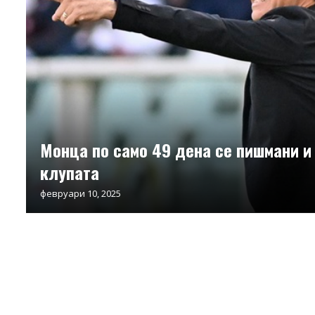
Монца по само 49 дена се пишмани и 
клупата
февруари 10, 2025