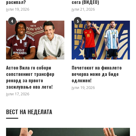
расипал?
сега (ВИДЕО)
јули 19, 2026
јули 21, 2026
4
5
Астон Вила го собори
Почетокот на финалето
сопствениот трансфер
вечерва може да биде
рекорд за првото
одложен!
засилување ова лето!
јули 19, 2026
јули 17, 2026
ВЕСТ НА НЕДЕЛАТА