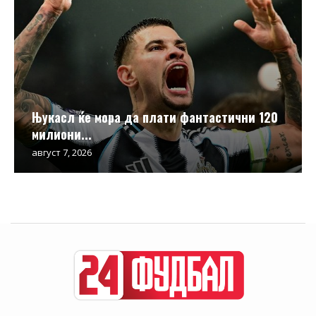
Њукасл ќе мора да плати фантастични 120
милиони...
август 7, 2026