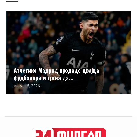
Атлетико Мадрид продаде двајца
фудбалери и тргна да...
август 5, 2026