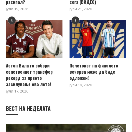
расипал?
сега (ВИДЕО)
јули 19, 2026
јули 21, 2026
4
5
Астон Вила го собори
Почетокот на финалето
сопствениот трансфер
вечерва може да биде
рекорд за првото
одложен!
засилување ова лето!
јули 19, 2026
јули 17, 2026
ВЕСТ НА НЕДЕЛАТА