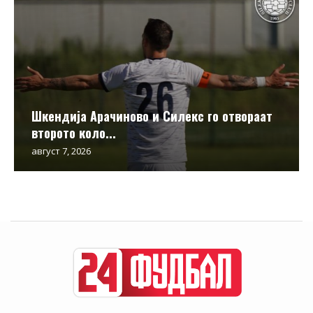
Шкендија Арачиново и Силекс го отвораат
второто коло...
август 7, 2026