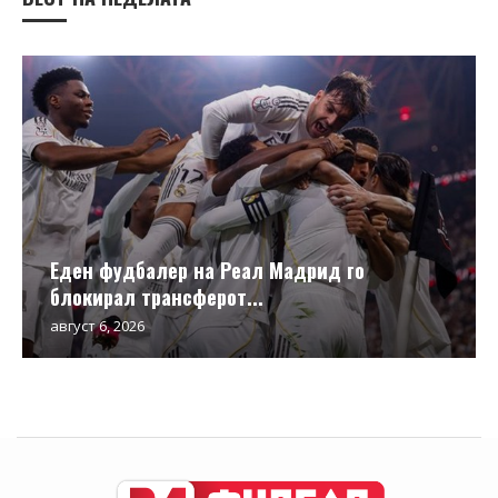
Еден фудбалер на Реал Мадрид го
блокирал трансферот...
август 6, 2026