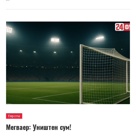
Европа
Мегваер: Уништен сум!