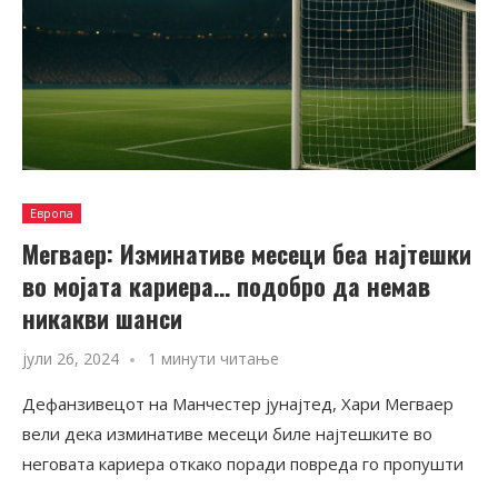
Европа
Мегваер: Изминативе месеци беа најтешки
во мојата кариера… подобро да немав
никакви шанси
јули 26, 2024
1 минути читање
Дефанзивецот на Манчестер јунајтед, Хари Мегваер
вели дека изминативе месеци биле најтешките во
неговата кариера откако поради повреда го пропушти
…