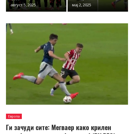
август 5, 2025
мај 2, 2025
Европа
Ги зачуди сите: Мегваер како крилен