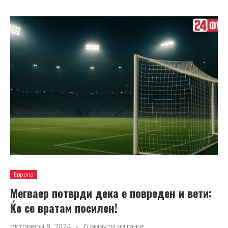
Европа
Мегваер потврди дека е повреден и вети:
Ќе се вратам посилен!
октомври 8, 2024
0 минути читање