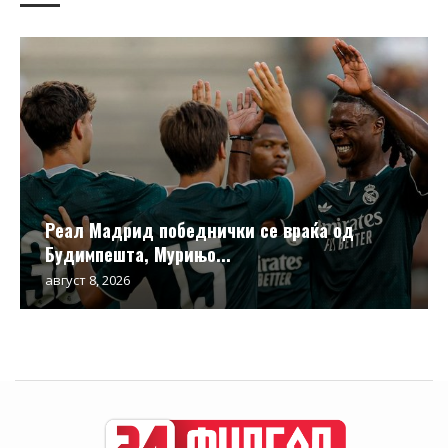
Реал Мадрид победнички се враќа од
Будимпешта, Мурињо...
август 8, 2026