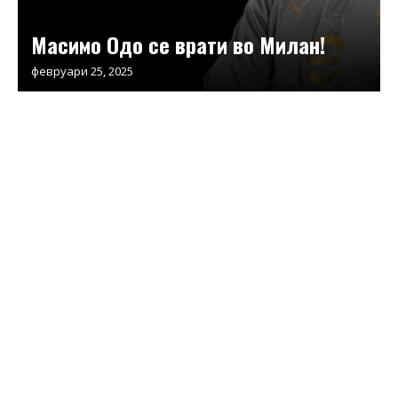
Масимо Одо се врати во Милан!
февруари 25, 2025