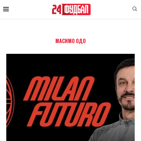
МАСИМО ОДО