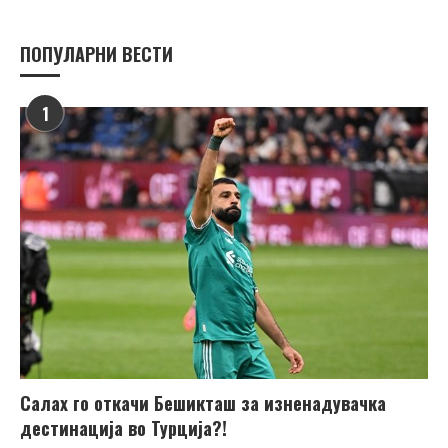
ПОПУЛАРНИ ВЕСТИ
1
Салах го откачи Бешикташ за изненадувачка
дестинација во Турција?!