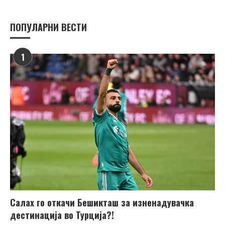
ПОПУЛАРНИ ВЕСТИ
1
Салах го откачи Бешикташ за изненадувачка
дестинација во Турција?!