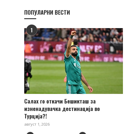
ПОПУЛАРНИ ВЕСТИ
1
Салах го откачи Бешикташ за
изненадувачка дестинација во
Турција?!
август 1, 2026