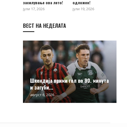
засилување ова лето!
одложен!
јули 17, 2026
јули 19, 2026
ВЕСТ НА НЕДЕЛАТА
Шкендија прими гол во 90. минута
и загуби...
август 6, 2026