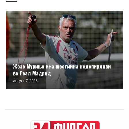
Жозе Мурињо има шестмина недопирливи
во Реал Мадрид
август 7, 2026