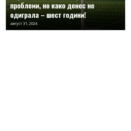
проблеми, но како денес не
одиграла – шест години!
август 31, 2024