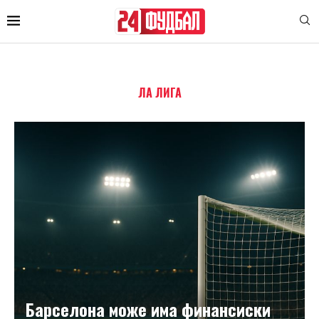
ЛА ЛИГА
Барселона може има финансиски