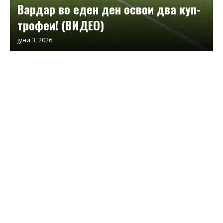
Вардар во еден ден освои два куп-
трофеи! (ВИДЕО)
јуни 3, 2026