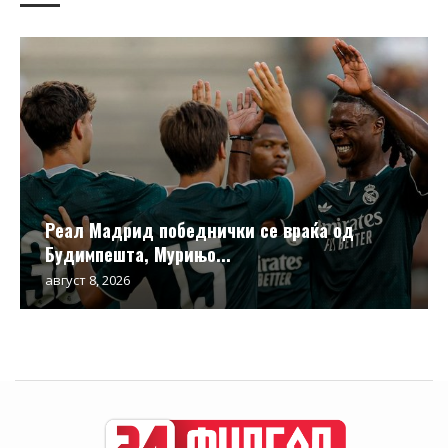
Реал Мадрид победнички се враќа од
Будимпешта, Мурињо...
август 8, 2026