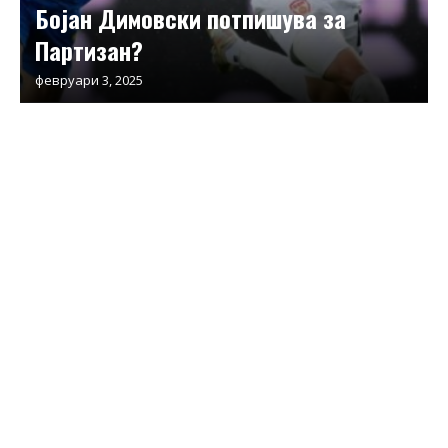
Бојан Димовски потпишува за
Партизан?
февруари 3, 2025