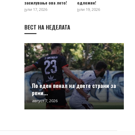
засилување ова лето!
одложен!
јули 17, 2026
јули 19, 2026
ВЕСТ НА НЕДЕЛАТА
По еден пенал на двете страни за
реми...
август 7, 2026