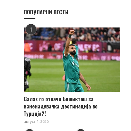
ПОПУЛАРНИ ВЕСТИ
1
Салах го откачи Бешикташ за
изненадувачка дестинација во
Турција?!
август 1, 2026