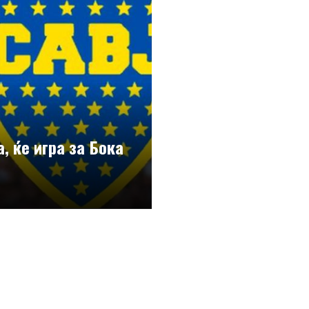
, ќе игра за Бока