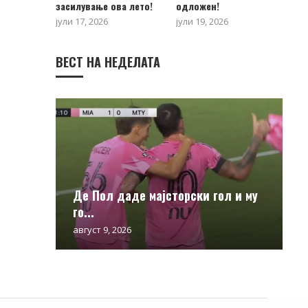
засилување ова лето!
одложен!
јули 17, 2026
јули 19, 2026
ВЕСТ НА НЕДЕЛАТА
Де Пол даде мајсторски гол и му
го...
август 9, 2026