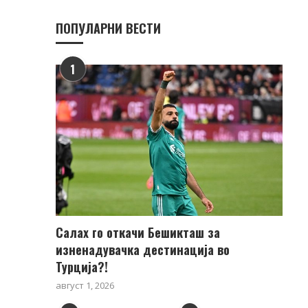
ПОПУЛАРНИ ВЕСТИ
1
Салах го откачи Бешикташ за
изненадувачка дестинација во
Турција?!
август 1, 2026