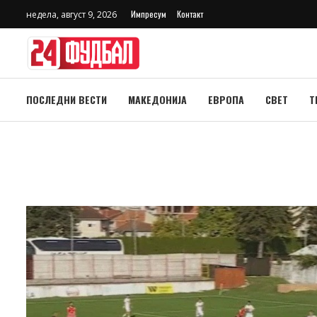
Импресум
Контакт
недела, август 9, 2026
ПОСЛЕДНИ ВЕСТИ
МАКЕДОНИЈА
ЕВРОПА
СВЕТ
Т