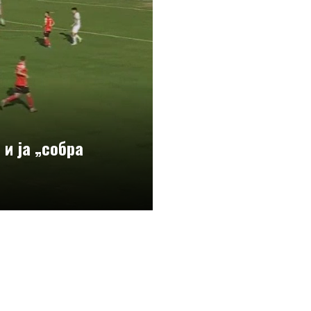
 и ја „собра